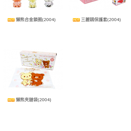
懶熊合金鎖圈(2004)
三麗鷗保護套(2004)
懶熊夾鏈袋(2004)