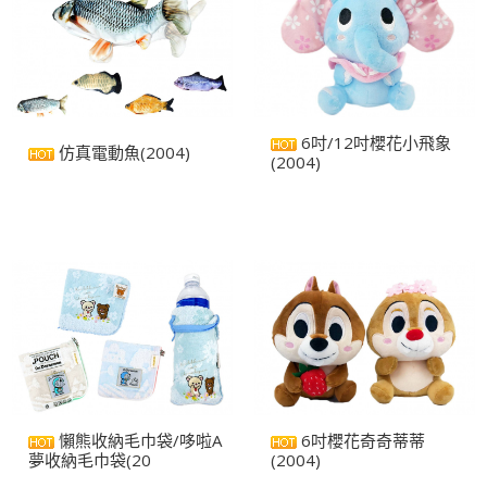
6吋/12吋櫻花小飛象
仿真電動魚(2004)
(2004)
懶熊收納毛巾袋/哆啦A
6吋櫻花奇奇蒂蒂
夢收納毛巾袋(20
(2004)