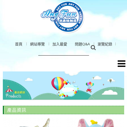
首頁
網站導覽
加入最愛
問題Q&A
瀏覽紀錄
產品資訊