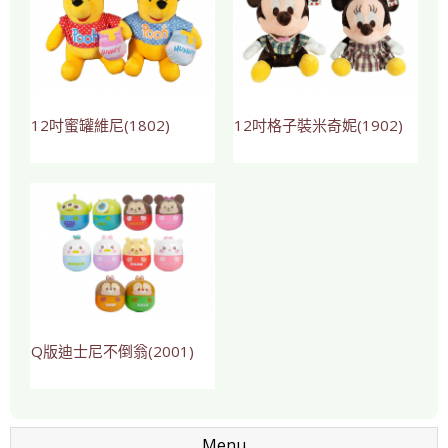
12吋蜜罐維尼(1802)
12吋格子裝米奇妮(1902)
Q版迪士尼不倒翁(2001)
Menu