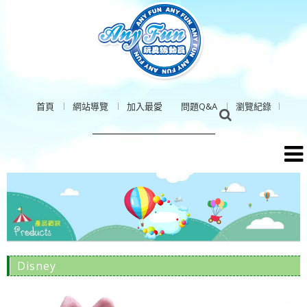
首頁
網站導覽
加入最愛
問題Q&A
瀏覽紀錄
Disney