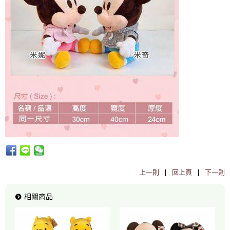
上一則
|
回上頁
|
下一則
相關商品