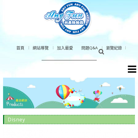
首頁
網站導覽
加入最愛
問題Q&A
瀏覽紀錄
Disney