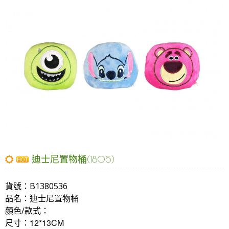
迪士尼置物桶(1805)
貨號：
B1380536
品名：
迪士尼置物桶
顏色/款式：
12*13CM
尺寸：