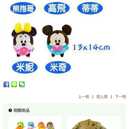
上一則
|
回上頁
|
下一則
相關商品