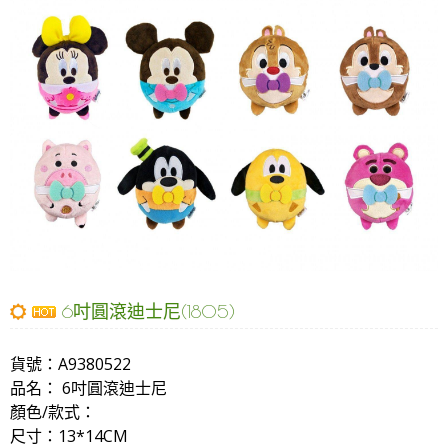
6吋圓滾迪士尼(1805)
貨號：
A9380522
品名：
6吋圓滾迪士尼
顏色/款式：
尺寸：13*14CM