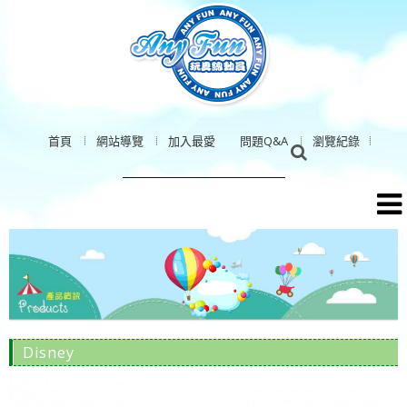
首頁
網站導覽
加入最愛
問題Q&A
瀏覽紀錄
Disney